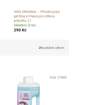
YAYA ORIGINAL – Přírodní prací
gel Stay in Peace pro citlivou
pokožku, 2 l
Skladem
(2 ks)
290 Kč
29
položek celkem
Kód:
27666