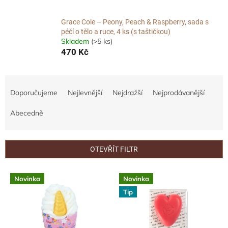
Grace Cole – Peony, Peach & Raspberry, sada s
péčí o tělo a ruce, 4 ks (s taštičkou)
Skladem
(>5 ks)
470 Kč
Ř
a
Doporučujeme
Nejlevnější
Nejdražší
Nejprodávanější
z
e
Abecedně
n
í
p
OTEVŘÍT FILTR
r
o
V
Novinka
Novinka
d
ý
u
Tip
p
k
i
t
s
ů