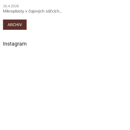
16.4.2026
Mikroplasty v čajových sáčcích...
ARCHIV
Instagram