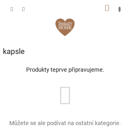
Přejít
NÁKUP
na
obsah
KOŠÍK
kapsle
Produkty teprve připravujeme.
Můžete se ale podívat na ostatní kategorie.