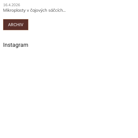
16.4.2026
Mikroplasty v čajových sáčcích...
ARCHIV
Instagram