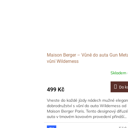
Maison Berger – Vůně do auta Gun Meta
vůní Wilderness
Skladem
Do k
499 Kč
Vneste do každé jízdy nádech mužné elegan
dobrodružství s vůní do auta Wilderness od
Maison Berger Paris. Tento designový difuzé
auta v tmavém kovovém provedení přináší...