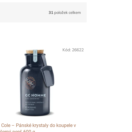
31
položek celkem
Kód:
26622
 Cole – Pánské krystaly do koupele v
 černý pepř, 600 g