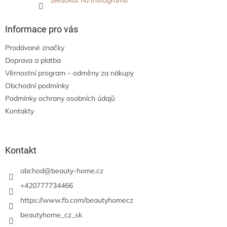
Sledovat na Instagramu
Informace pro vás
Prodávané značky
Doprava a platba
Věrnostní program – odměny za nákupy
Obchodní podmínky
Podmínky ochrany osobních údajů
Kontakty
Kontakt
obchod
@
beauty-home.cz
+420777734466
https://www.fb.com/beautyhomecz
beautyhome_cz_sk