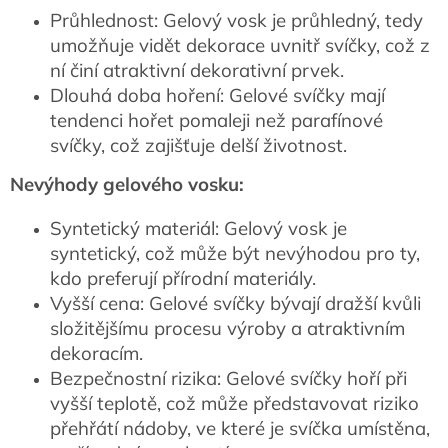
Průhlednost: Gelový vosk je průhledný, tedy
umožňuje vidět dekorace uvnitř svíčky, což z
ní činí atraktivní dekorativní prvek.
Dlouhá doba hoření: Gelové svíčky mají
tendenci hořet pomaleji než parafínové
svíčky, což zajišťuje delší životnost.
Nevýhody gelového vosku:
Syntetický materiál: Gelový vosk je
syntetický, což může být nevýhodou pro ty,
kdo preferují přírodní materiály.
Vyšší cena: Gelové svíčky bývají dražší kvůli
složitějšímu procesu výroby a atraktivním
dekoracím.
Bezpečnostní rizika: Gelové svíčky hoří při
vyšší teplotě, což může představovat riziko
přehřátí nádoby, ve které je svíčka umístěna,