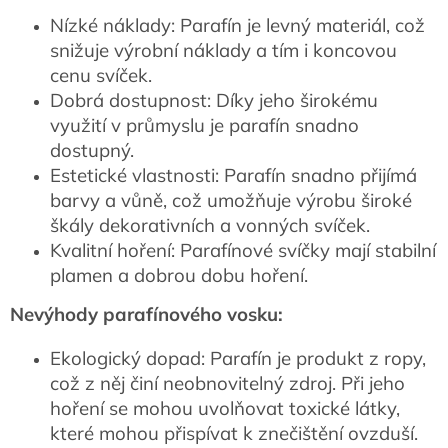
Nízké náklady: Parafín je levný materiál, což
snižuje výrobní náklady a tím i koncovou
cenu svíček.
Dobrá dostupnost: Díky jeho širokému
využití v průmyslu je parafín snadno
dostupný.
Estetické vlastnosti: Parafín snadno přijímá
barvy a vůně, což umožňuje výrobu široké
škály dekorativních a vonných svíček.
Kvalitní hoření: Parafínové svíčky mají stabilní
plamen a dobrou dobu hoření.
Nevýhody parafínového vosku:
Ekologický dopad: Parafín je produkt z ropy,
což z něj činí neobnovitelný zdroj. Při jeho
hoření se mohou uvolňovat toxické látky,
které mohou přispívat k znečištění ovzduší.