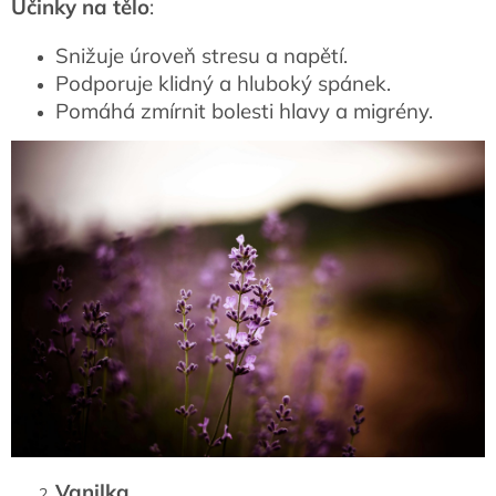
Účinky na tělo
:
Snižuje úroveň stresu a napětí.
Podporuje klidný a hluboký spánek.
Pomáhá zmírnit bolesti hlavy a migrény.
Vanilka