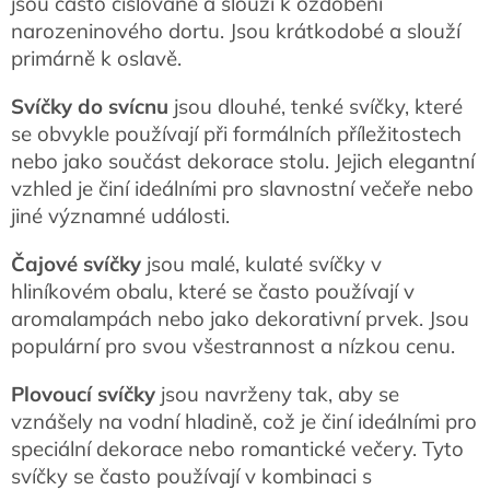
jsou často číslované a slouží k ozdobení
narozeninového dortu. Jsou krátkodobé a slouží
primárně k oslavě.
Svíčky do svícnu
jsou dlouhé, tenké svíčky, které
se obvykle používají při formálních příležitostech
nebo jako součást dekorace stolu. Jejich elegantní
vzhled je činí ideálními pro slavnostní večeře nebo
jiné významné události.
Čajové svíčky
jsou malé, kulaté svíčky v
hliníkovém obalu, které se často používají v
aromalampách nebo jako dekorativní prvek. Jsou
populární pro svou všestrannost a nízkou cenu.
Plovoucí svíčky
jsou navrženy tak, aby se
vznášely na vodní hladině, což je činí ideálními pro
speciální dekorace nebo romantické večery. Tyto
svíčky se často používají v kombinaci s