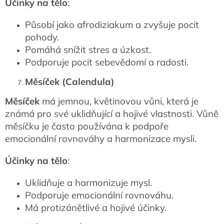
Účinky na tělo
:
Působí jako afrodiziakum a zvyšuje pocit
pohody.
Pomáhá snížit stres a úzkost.
Podporuje pocit sebevědomí a radosti.
Měsíček (Calendula)
Měsíček
má jemnou, květinovou vůni, která je
známá pro své uklidňující a hojivé vlastnosti. Vůně
měsíčku je často používána k podpoře
emocionální rovnováhy a harmonizace mysli.
Účinky na tělo
:
Uklidňuje a harmonizuje mysl.
Podporuje emocionální rovnováhu.
Má protizánětlivé a hojivé účinky.