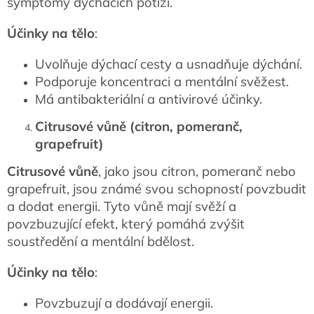
symptomy dýchacích potíží.
Účinky na tělo
:
Uvolňuje dýchací cesty a usnadňuje dýchání.
Podporuje koncentraci a mentální svěžest.
Má antibakteriální a antivirové účinky.
Citrusové vůně (citron, pomeranč,
grapefruit)
Citrusové vůně
, jako jsou citron, pomeranč nebo
grapefruit, jsou známé svou schopností povzbudit
a dodat energii. Tyto vůně mají svěží a
povzbuzující efekt, který pomáhá zvýšit
soustředění a mentální bdělost.
Účinky na tělo
:
Povzbuzují a dodávají energii.