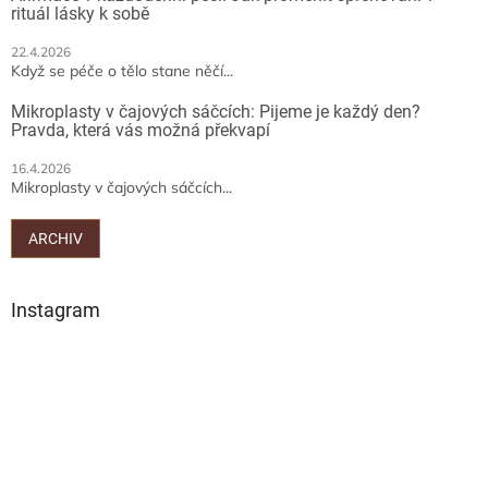
rituál lásky k sobě
22.4.2026
Když se péče o tělo stane něčí...
Mikroplasty v čajových sáčcích: Pijeme je každý den?
Pravda, která vás možná překvapí
16.4.2026
Mikroplasty v čajových sáčcích...
ARCHIV
Instagram