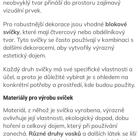
neobvyklý tvar přináší do prostoru zajímavý
vizuální prvek.
Pro robustnější dekorace jsou vhodné
blokové
svíčky
, které mají čtvercový nebo obdélníkový
tvar. Tyto svíčky se často používají v kombinaci s
dalšími dekoracemi, aby vytvořily výrazný
estetický dojem.
Každý druh svíčky má své specifické vlastnosti a
účel, a proto je důležité vybírat je s ohledem na
konkrétní potřeby a prostředí, kde budou použity.
Materiály pro výrobu svíček
Materiál, z něhož je svíčka vyrobena, výrazně
ovlivňuje její vlastnosti, ekologický dopad, dobu
hoření a celkový dojem, který při používání
zanechá.
Různé druhy vosků
a dalších látek se liší