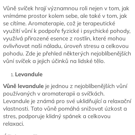
Vůně svíček hrají významnou roli nejen v tom, jak
vnímáme prostor kolem sebe, ale také v tom, jak
se cítíme. Aromaterapie, což je terapeutické
využití vůní k podpoře fyzické i psychické pohody,
využívá přirozené esence z rostlin, které mohou
ovlivňovat naši náladu, úroveň stresu a celkovou
pohodu. Zde je přehled některých nejoblíbenějších
vůní svíček a jejich účinků na lidské tělo.
Levandule
Vůně levandule
je jednou z nejoblíbenějších vůní
používaných v aromaterapii a svíčkách.
Levandule je známá pro své uklidňující a relaxační
vlastnosti. Tato vůně pomáhá snižovat úzkost a
stres, podporuje klidný spánek a celkovou
relaxaci.