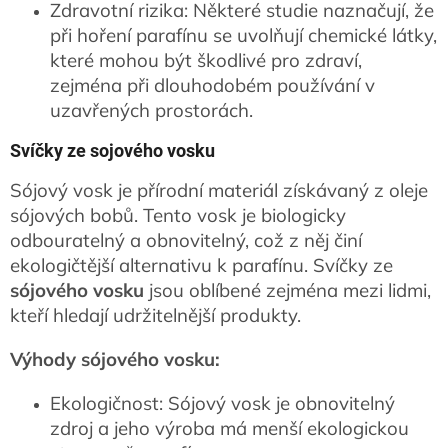
Zdravotní rizika: Některé studie naznačují, že
při hoření parafínu se uvolňují chemické látky,
které mohou být škodlivé pro zdraví,
zejména při dlouhodobém používání v
uzavřených prostorách.
Svíčky ze sojového vosku
Sójový vosk je přírodní materiál získávaný z oleje
sójových bobů. Tento vosk je biologicky
odbouratelný a obnovitelný, což z něj činí
ekologičtější alternativu k parafínu. Svíčky ze
sójového vosku
jsou oblíbené zejména mezi lidmi,
kteří hledají udržitelnější produkty.
Výhody sójového vosku:
Ekologičnost: Sójový vosk je obnovitelný
zdroj a jeho výroba má menší ekologickou