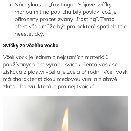
Náchylnost k „frostingu“: Sójové svíčky
mohou mít na povrchu bílý povlak, což je
přirozený proces zvaný „frosting“. Tento
efekt však může být pro některé spotřebitele
neestetický.
Svíčky ze včelího vosku
Včelí vosk je jedním z nejstarších materiálů
používaných pro výrobu svíček. Tento vosk se
získává z pláství včel a je zcela přírodní. Včelí vosk
má charakteristickou medovou vůni a zlatavě
žlutou barvu, která je pro něj typická.