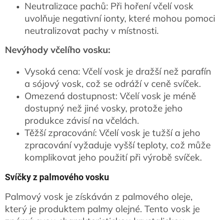
Neutralizace pachů: Při hoření včelí vosk
uvolňuje negativní ionty, které mohou pomoci
neutralizovat pachy v místnosti.
Nevýhody včelího vosku:
Vysoká cena: Včelí vosk je dražší než parafín
a sójový vosk, což se odráží v ceně svíček.
Omezená dostupnost: Včelí vosk je méně
dostupný než jiné vosky, protože jeho
produkce závisí na včelách.
Těžší zpracování: Včelí vosk je tužší a jeho
zpracování vyžaduje vyšší teploty, což může
komplikovat jeho použití při výrobě svíček.
Svíčky z palmového vosku
Palmový vosk je získáván z palmového oleje,
který je produktem palmy olejné. Tento vosk je