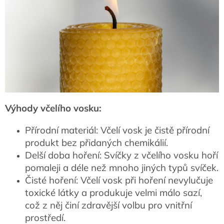
Výhody včelího vosku:
Přírodní materiál: Včelí vosk je čistě přírodní
produkt bez přidaných chemikálií.
Delší doba hoření: Svíčky z včelího vosku hoří
pomaleji a déle než mnoho jiných typů svíček.
Čisté hoření: Včelí vosk při hoření nevylučuje
toxické látky a produkuje velmi málo sazí,
což z něj činí zdravější volbu pro vnitřní
prostředí.