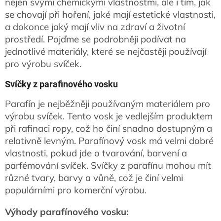
nejen svými chemickými vlastnostmi, ale i tím, jak
se chovají při hoření, jaké mají estetické vlastnosti,
a dokonce jaký mají vliv na zdraví a životní
prostředí. Pojďme se podrobněji podívat na
jednotlivé materiály, které se nejčastěji používají
pro výrobu svíček.
Svíčky z parafinového vosku
Parafín je nejběžněji používaným materiálem pro
výrobu svíček. Tento vosk je vedlejším produktem
při rafinaci ropy, což ho činí snadno dostupným a
relativně levným. Parafínový vosk má velmi dobré
vlastnosti, pokud jde o tvarování, barvení a
parfémování svíček. Svíčky z parafínu mohou mít
různé tvary, barvy a vůně, což je činí velmi
populárními pro komerční výrobu.
Výhody parafínového vosku: