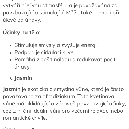
vytváří hřejivou atmosféru a je považována za
povzbuzující a stimulující. Může také pomoci při
úlevě od únavy.
Účinky na tělo
:
Stimuluje smysly a zvyšuje energii.
Podporuje cirkulaci krve.
Pomáhá zlepšit náladu a redukovat pocit
únavy.
Jasmín
Jasmín
je exotická a smyslná vůně, která je často
považována za afrodiziakum. Tato květinová
vůně má uklidňující a zároveň povzbuzující účinky,
což z ní činí ideální vůni pro večerní relaxaci nebo
romantické chvíle.