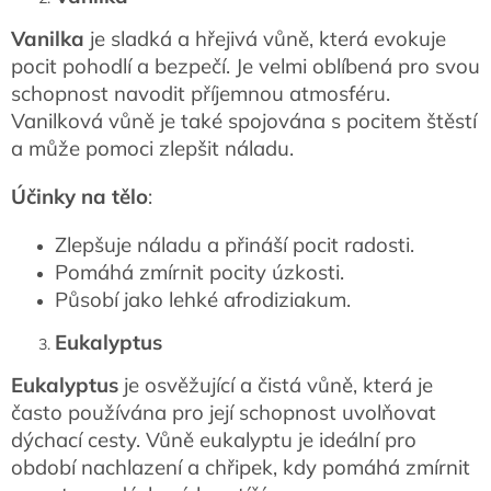
Vanilka
je sladká a hřejivá vůně, která evokuje
pocit pohodlí a bezpečí. Je velmi oblíbená pro svou
schopnost navodit příjemnou atmosféru.
Vanilková vůně je také spojována s pocitem štěstí
a může pomoci zlepšit náladu.
Účinky na tělo
:
Zlepšuje náladu a přináší pocit radosti.
Pomáhá zmírnit pocity úzkosti.
Působí jako lehké afrodiziakum.
Eukalyptus
Eukalyptus
je osvěžující a čistá vůně, která je
často používána pro její schopnost uvolňovat
dýchací cesty. Vůně eukalyptu je ideální pro
období nachlazení a chřipek, kdy pomáhá zmírnit