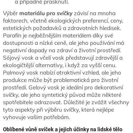
a případné prasknutí.
Výběr
materiálu pro svíčky
závisí na mnoha
faktorech, včetně ekologických preferencí, ceny,
estetických požadavků a zdravotních hledisek.
Parafín je nejběžnějším materiálem díky své
dostupnosti a nízké ceně, ale jeho používání má
negativní dopady na zdraví a životní prostředí.
Sójový vosk a včelí vosk představují zdravější a
ekologičtější alternativy, i když za vyšší cenu.
Palmový vosk nabízí atraktivní vzhled, ale jeho
produkce může být problematická pro životní
prostředí. Gelový vosk je ideální pro dekorativní
svíčky, ale jeho syntetický původ může některé
spotřebitele odrazovat. Důležité je zvážit všechny
tyto aspekty při výběru svíčky, která nejlépe
vyhovuje vašim potřebám.
Oblíbené vůně svíček a jejich účinky na lidské tělo