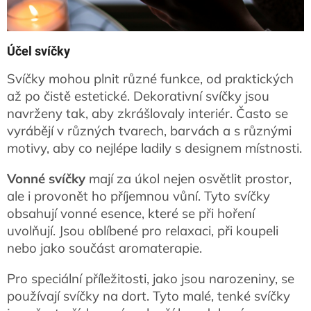
Účel svíčky
Svíčky mohou plnit různé funkce, od praktických
až po čistě estetické. Dekorativní svíčky jsou
navrženy tak, aby zkrášlovaly interiér. Často se
vyrábějí v různých tvarech, barvách a s různými
motivy, aby co nejlépe ladily s designem místnosti.
Vonné svíčky
mají za úkol nejen osvětlit prostor,
ale i provonět ho příjemnou vůní. Tyto svíčky
obsahují vonné esence, které se při hoření
uvolňují. Jsou oblíbené pro relaxaci, při koupeli
nebo jako součást aromaterapie.
Pro speciální příležitosti, jako jsou narozeniny, se
používají svíčky na dort. Tyto malé, tenké svíčky