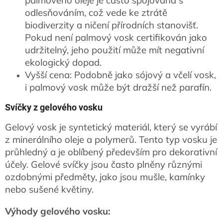
odlesňováním, což vede ke ztrátě
biodiverzity a ničení přírodních stanovišť.
Pokud není palmový vosk certifikován jako
udržitelný, jeho použití může mít negativní
ekologický dopad.
Vyšší cena: Podobně jako sójový a včelí vosk,
i palmový vosk může být dražší než parafín.
Svíčky z gelového vosku
Gelový vosk je syntetický materiál, který se vyrábí
z minerálního oleje a polymerů. Tento typ vosku je
průhledný a je oblíbený především pro dekorativní
účely. Gelové svíčky jsou často plněny různými
ozdobnými předměty, jako jsou mušle, kamínky
nebo sušené květiny.
Výhody gelového vosku: