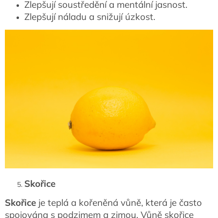
Zlepšují soustředění a mentální jasnost.
Zlepšují náladu a snižují úzkost.
Skořice
Skořice
je teplá a kořeněná vůně, která je často
spojována s podzimem a zimou. Vůně skořice