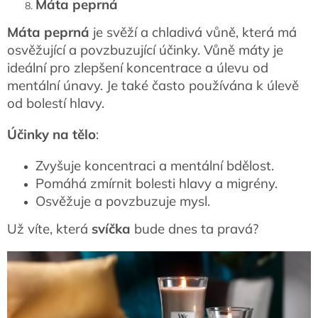
Máta peprná
Máta peprná
je svěží a chladivá vůně, která má
osvěžující a povzbuzující účinky. Vůně máty je
ideální pro zlepšení koncentrace a úlevu od
mentální únavy. Je také často používána k úlevě
od bolestí hlavy.
Účinky na tělo
:
Zvyšuje koncentraci a mentální bdělost.
Pomáhá zmírnit bolesti hlavy a migrény.
Osvěžuje a povzbuzuje mysl.
Už víte, která
svíčka
bude dnes ta pravá?