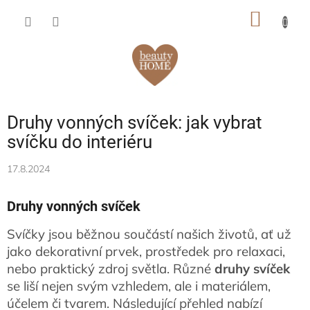
Přejít
NÁKUP
na
obsah
KOŠÍK
Druhy vonných svíček: jak vybrat
svíčku do interiéru
17.8.2024
Druhy vonných svíček
Svíčky jsou běžnou součástí našich životů, ať už
jako dekorativní prvek, prostředek pro relaxaci,
nebo praktický zdroj světla. Různé
druhy svíček
se liší nejen svým vzhledem, ale i materiálem,
účelem či tvarem. Následující přehled nabízí