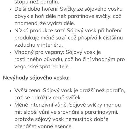
stopu než parafín.
Delší doba hoření: Svíčky ze sójového vosku
obvykle hoří déle než parafínové svíčky, což
znamená, že vydrží déle.
Nízká produkce sazí: Sójový vosk při hoření
produkuje méně sazí, což přispívá k čistšímu
vzduchu v interiéru.
Vhodný pro vegany: Sójový vosk je
rostlinného původu, což ho činí vhodným pro
veganské spotřebitele.
Nevýhody sójového vosku:
Vyšší cena: Sójový vosk je dražší než parafín,
což se odráží v ceně svíček.
Méně intenzivní vůně: Sójové svíčky mohou
mít slabší vůni ve srovnání s parafínovými,
protože sójový vosk nemusí tak dobře
přenášet vonné esence.