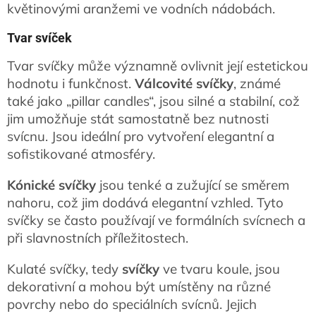
květinovými aranžemi ve vodních nádobách.
Tvar svíček
Tvar svíčky může významně ovlivnit její estetickou
hodnotu i funkčnost.
Válcovité svíčky
, známé
také jako „pillar candles“, jsou silné a stabilní, což
jim umožňuje stát samostatně bez nutnosti
svícnu. Jsou ideální pro vytvoření elegantní a
sofistikované atmosféry.
Kónické svíčky
jsou tenké a zužující se směrem
nahoru, což jim dodává elegantní vzhled. Tyto
svíčky se často používají ve formálních svícnech a
při slavnostních příležitostech.
Kulaté svíčky, tedy
svíčky
ve tvaru koule, jsou
dekorativní a mohou být umístěny na různé
povrchy nebo do speciálních svícnů. Jejich