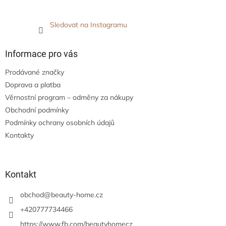
Sledovat na Instagramu
Informace pro vás
Prodávané značky
Doprava a platba
Věrnostní program – odměny za nákupy
Obchodní podmínky
Podmínky ochrany osobních údajů
Kontakty
Kontakt
obchod
@
beauty-home.cz
+420777734466
https://www.fb.com/beautyhomecz