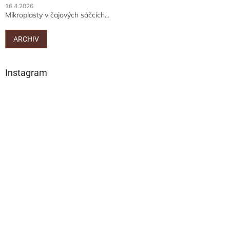
16.4.2026
Mikroplasty v čajových sáčcích...
ARCHIV
Instagram