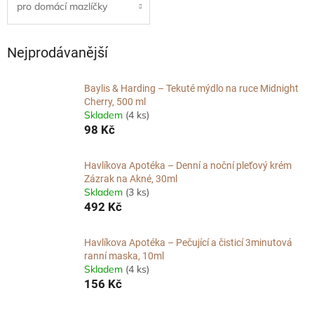
pro domácí mazlíčky
Nejprodávanější
Baylis & Harding – Tekuté mýdlo na ruce Midnight
Cherry, 500 ml
Skladem
(4 ks)
98 Kč
Havlíkova Apotéka – Denní a noční pleťový krém
Zázrak na Akné, 30ml
Skladem
(3 ks)
492 Kč
Havlíkova Apotéka – Pečující a čisticí 3minutová
ranní maska, 10ml
Skladem
(4 ks)
156 Kč