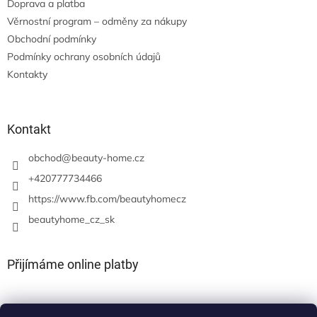
Doprava a platba
Věrnostní program – odměny za nákupy
Obchodní podmínky
Podmínky ochrany osobních údajů
Kontakty
Kontakt
obchod
@
beauty-home.cz
+420777734466
https://www.fb.com/beautyhomecz
beautyhome_cz_sk
Přijímáme online platby