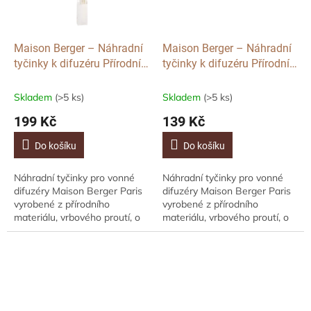
Maison Berger – Náhradní
Maison Berger – Náhradní
tyčinky k difuzéru Přírodní
tyčinky k difuzéru Přírodní
Vrbové 27 cm, 6ks
Vrbové 21 cm, 6ks
Skladem
(>5 ks)
Skladem
(>5 ks)
199 Kč
139 Kč
Do košíku
Do košíku
Náhradní tyčinky pro vonné
Náhradní tyčinky pro vonné
difuzéry Maison Berger Paris
difuzéry Maison Berger Paris
vyrobené z přírodního
vyrobené z přírodního
materiálu, vrbového proutí, o
materiálu, vrbového proutí, o
délce 27 cm. 6ks
délce 21 cm. 6ks