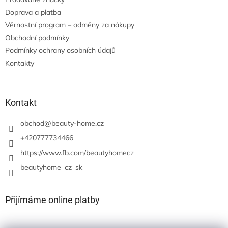
Doprava a platba
Věrnostní program – odměny za nákupy
Obchodní podmínky
Podmínky ochrany osobních údajů
Kontakty
Kontakt
obchod
@
beauty-home.cz
+420777734466
https://www.fb.com/beautyhomecz
beautyhome_cz_sk
Přijímáme online platby