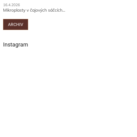
16.4.2026
Mikroplasty v čajových sáčcích...
ARCHIV
Instagram