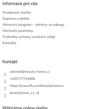
Informace pro vás
Prodávané značky
Doprava a platba
Věrnostní program – odměny za nákupy
Obchodní podmínky
Podmínky ochrany osobních údajů
Kontakty
Kontakt
obchod
@
beauty-home.cz
+420777734466
https://www.fb.com/beautyhomecz
beautyhome_cz_sk
Přijímáme online platby