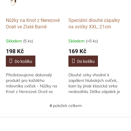
Nůžky na Knot z Nerezové
Speciální dlouhé zápalky
Oceli ve Zlaté Barvě
na svíčky XXL, 21cm
Skladem
(5 ks)
Skladem
(>5 ks)
198 Kč
169 Kč
Do košíku
Do košíku
Představujeme dokonalý
Dlouhé sirky vhodné k
produkt pro každého
zapálení hlubokých svíček,
milovníka svíček - Nůžky na
kam by jinak klasická sirka
Knot z Nerezové Oceli ve
nedosáhla. Délka zápalek je
Zlaté Barvě. Zapomeňte na
21 cm. * vyrobeno ve
neustálé hledání způsobů, jak
Španělsku v rodinné
4
položek celkem
O
udržet knot vašich...
manufaktuře Cereria Mollá
v
ve...
l
Z
á
á
d