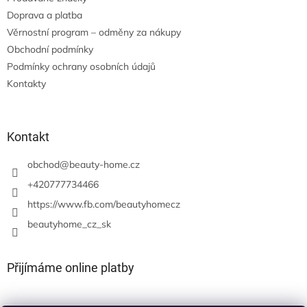
Doprava a platba
Věrnostní program – odměny za nákupy
Obchodní podmínky
Podmínky ochrany osobních údajů
Kontakty
Kontakt
obchod
@
beauty-home.cz
+420777734466
https://www.fb.com/beautyhomecz
beautyhome_cz_sk
Přijímáme online platby