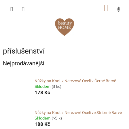
Přejít
NÁKUP
na
obsah
KOŠÍK
příslušenství
Nejprodávanější
Nůžky na Knot z Nerezové Oceli v Černé Barvě
Skladem
(3 ks)
178 Kč
Nůžky na Knot z Nerezové Oceli ve Stříbrné Barvě
Skladem
(>5 ks)
188 Kč