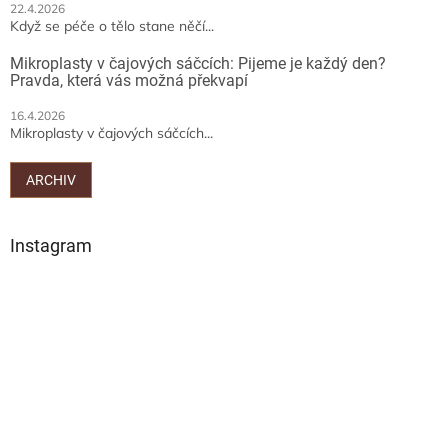
22.4.2026
Když se péče o tělo stane něčí...
Mikroplasty v čajových sáčcích: Pijeme je každý den?
Pravda, která vás možná překvapí
16.4.2026
Mikroplasty v čajových sáčcích...
ARCHIV
Instagram