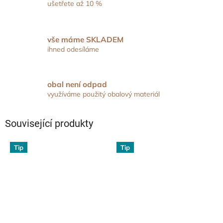
ušetřete až 10 %
vše máme SKLADEM
ihned odesíláme
obal není odpad
využíváme použitý obalový materiál
Související produkty
Tip
Tip