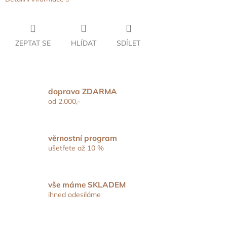
ZEPTAT SE
HLÍDAT
SDÍLET
doprava ZDARMA
od 2.000,-
věrnostní program
ušetřete až 10 %
vše máme SKLADEM
ihned odesíláme