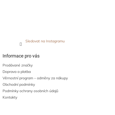
Sledovat na Instagramu
Informace pro vás
Prodávané značky
Doprava a platba
Věrnostní program – odměny za nákupy
Obchodní podmínky
Podmínky ochrany osobních údajů
Kontakty