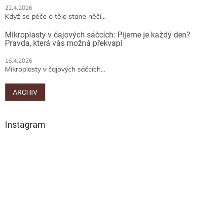
22.4.2026
Když se péče o tělo stane něčí...
Mikroplasty v čajových sáčcích: Pijeme je každý den?
Pravda, která vás možná překvapí
16.4.2026
Mikroplasty v čajových sáčcích...
ARCHIV
Instagram