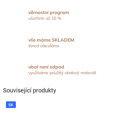
věrnostní program
ušetřete až 10 %
vše máme SKLADEM
ihned odesíláme
obal není odpad
využíváme použitý obalový materiál
Související produkty
SK