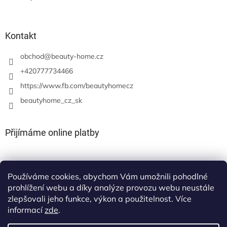
Kontakt
obchod
@
beauty-home.cz
+420777734466
https://www.fb.com/beautyhomecz
beautyhome_cz_sk
Přijímáme online platby
Používáme cookies, abychom Vám umožnili pohodlné
prohlížení webu a díky analýze provozu webu neustále
zlepšovali jeho funkce, výkon a použitelnost. Více
informací
zde
.