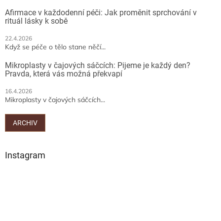
Afirmace v každodenní péči: Jak proměnit sprchování v
rituál lásky k sobě
22.4.2026
Když se péče o tělo stane něčí...
Mikroplasty v čajových sáčcích: Pijeme je každý den?
Pravda, která vás možná překvapí
16.4.2026
Mikroplasty v čajových sáčcích...
ARCHIV
Instagram