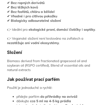
✔ Bez ropných derivátů
✔ Bez těžkých kovů
✔ Bez fosfátů, chlóru a bělidel
✔ Vhodné i pro citlivou pokožku
✔ Biologicky odbouratelné složení
👉 Ideální pro
ekologické praní, domácí čističky i septiky
.
👉 Veganské složení není testováno na zvířatech a
nezatěžuje ani vodní ekosystémy
.
Složení
Biomass derived from fractionated grapeseed oil and
soybean oil (RSPO certified), Blend of essential oils and
natural extracts
Jak používat prací parfém
Použití je jednoduché a rychlé:
přidejte parfém
do přihrádky na aviváž
dávkujte
cca 5 ml na 4–5 kg prádla