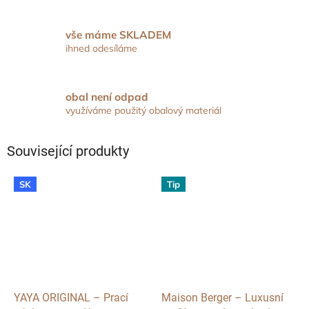
vše máme SKLADEM
ihned odesíláme
obal není odpad
využíváme použitý obalový materiál
Související produkty
SK
Tip
YAYA ORIGINAL – Prací
Maison Berger – Luxusní