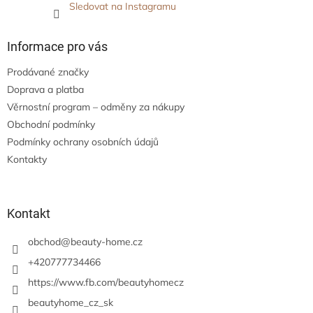
Sledovat na Instagramu
Informace pro vás
Prodávané značky
Doprava a platba
Věrnostní program – odměny za nákupy
Obchodní podmínky
Podmínky ochrany osobních údajů
Kontakty
Kontakt
obchod
@
beauty-home.cz
+420777734466
https://www.fb.com/beautyhomecz
beautyhome_cz_sk