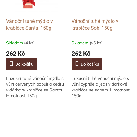
Vánoční tuhé mýdlo v
Vánoční tuhé mýdlo v
krabičce Santa, 150g
krabičce Sob, 150g
Skladem
(4 ks)
Skladem
(>5 ks)
262 Kč
262 Kč
Do košíku
Do košíku
Luxusní tuhé vánoční mýdlo s
Luxusní tuhé vánoční mýdlo s
vůní červených bobulí a cedru
vůní cypřiše a jedlí v dárkové
v dárkové krabičce se Santou.
krabičce se sobem. Hmotnost
Hmotnost 150g
150g