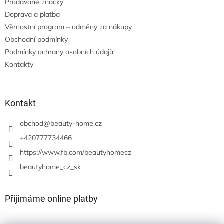
Prodávané značky
Doprava a platba
Věrnostní program – odměny za nákupy
Obchodní podmínky
Podmínky ochrany osobních údajů
Kontakty
Kontakt
obchod
@
beauty-home.cz
+420777734466
https://www.fb.com/beautyhomecz
beautyhome_cz_sk
Přijímáme online platby