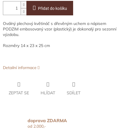
Přidat do košíku
Oválný plechový květináč s dřevěným uchem a nápisem
PODZIM embosovaný vzor (plastický) je dokonalý pro sezonní
výzdobu.
Rozměry 14 x 23 x 25 cm
Detailní informace
ZEPTAT SE
HLÍDAT
SDÍLET
doprava ZDARMA
od 2.000,-