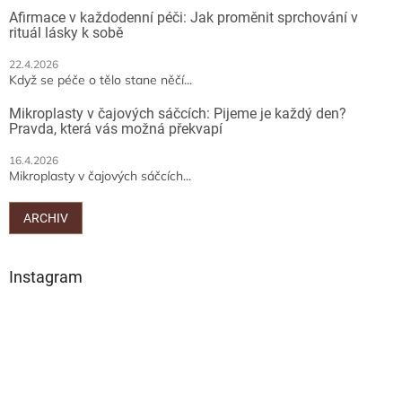
Afirmace v každodenní péči: Jak proměnit sprchování v
rituál lásky k sobě
22.4.2026
Když se péče o tělo stane něčí...
Mikroplasty v čajových sáčcích: Pijeme je každý den?
Pravda, která vás možná překvapí
16.4.2026
Mikroplasty v čajových sáčcích...
ARCHIV
Instagram