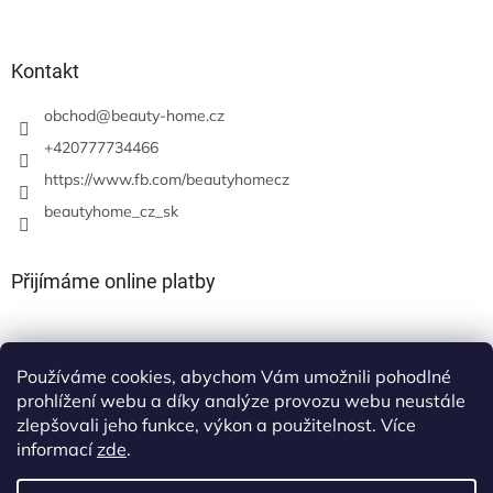
Kontakt
obchod
@
beauty-home.cz
+420777734466
https://www.fb.com/beautyhomecz
beautyhome_cz_sk
Přijímáme online platby
Používáme cookies, abychom Vám umožnili pohodlné
prohlížení webu a díky analýze provozu webu neustále
zlepšovali jeho funkce, výkon a použitelnost. Více
informací
zde
.