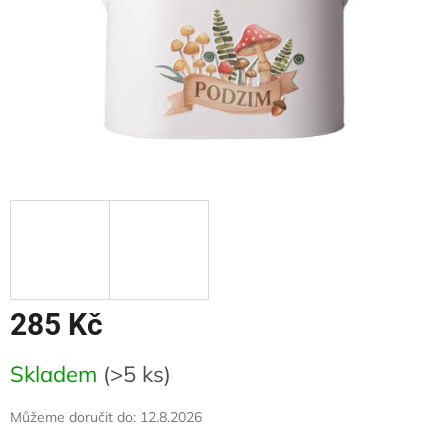
285 Kč
Měrná
Skladem
(>5 ks)
cena:
Můžeme doručit do:
12.8.2026