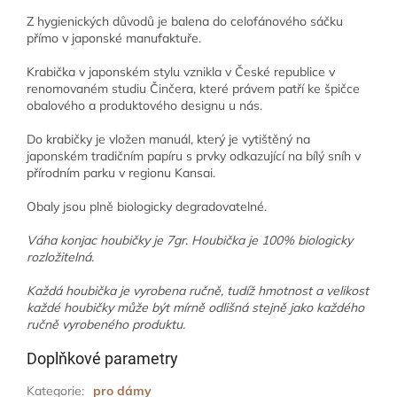
Z hygienických důvodů je balena do celofánového sáčku
přímo v japonské manufaktuře.
Krabička v japonském stylu vznikla v České republice v
renomovaném studiu Činčera, které právem patří ke špičce
obalového a produktového designu u nás.
Do krabičky je vložen manuál, který je vytištěný na
japonském tradičním papíru s prvky odkazující na bílý sníh v
přírodním parku v regionu Kansai.
Obaly jsou plně biologicky degradovatelné.
Váha konjac houbičky je 7gr. Houbička je 100% biologicky
rozložitelná.
Každá houbička je vyrobena ručně, tudíž hmotnost a velikost
každé houbičky může být mírně odlišná stejně jako každého
ručně vyrobeného produktu.
Doplňkové parametry
Kategorie
:
pro dámy