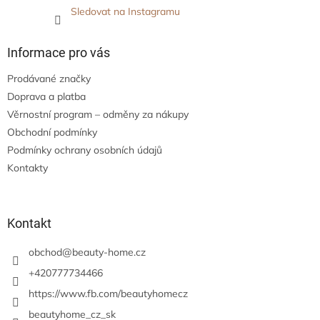
Sledovat na Instagramu
Informace pro vás
Prodávané značky
Doprava a platba
Věrnostní program – odměny za nákupy
Obchodní podmínky
Podmínky ochrany osobních údajů
Kontakty
Kontakt
obchod
@
beauty-home.cz
+420777734466
https://www.fb.com/beautyhomecz
beautyhome_cz_sk