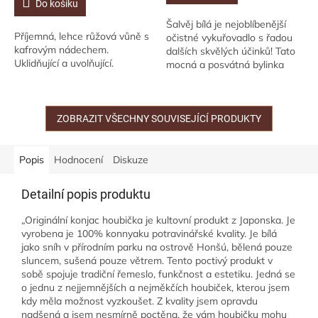
Do košíku
z
Šalvěj bílá je nejoblíbenější
5
Příjemná, lehce růžová vůně s
očistné vykuřovadlo s řadou
hvězdiček.
kafrovým nádechem.
dalších skvělých účinků! Tato
Uklidňující a uvolňující.
mocná a posvátná bylinka
severoamerických indiánů se
vyznačuje velmi specifickou
vůní,...
ZOBRAZIT VŠECHNY SOUVISEJÍCÍ PRODUKTY
Popis
Hodnocení
Diskuze
Detailní popis produktu
„Originální konjac houbička je kultovní produkt z Japonska. Je
vyrobena je 100% konnyaku potravinářské kvality. Je bílá
jako sníh v přírodním parku na ostrově Honšú, bělená pouze
sluncem, sušená pouze větrem. Tento poctivý produkt v
sobě spojuje tradiční řemeslo, funkčnost a estetiku. Jedná se
o jednu z nejjemnějších a nejměkčích houbiček, kterou jsem
kdy měla možnost vyzkoušet. Z kvality jsem opravdu
nadšená a jsem nesmírně poctěna, že vám houbičku mohu