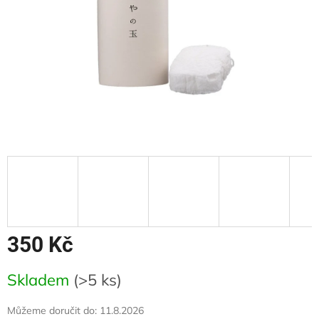
350 Kč
Měrná
Skladem
(>5 ks)
cena:
Můžeme doručit do:
11.8.2026