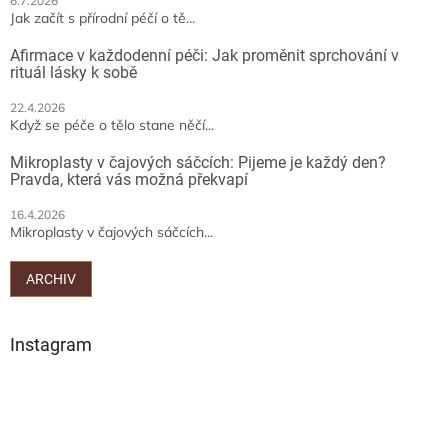
6.7.2026
Jak začít s přírodní péčí o tě...
Afirmace v každodenní péči: Jak proměnit sprchování v
rituál lásky k sobě
22.4.2026
Když se péče o tělo stane něčí...
Mikroplasty v čajových sáčcích: Pijeme je každý den?
Pravda, která vás možná překvapí
16.4.2026
Mikroplasty v čajových sáčcích...
ARCHIV
Instagram