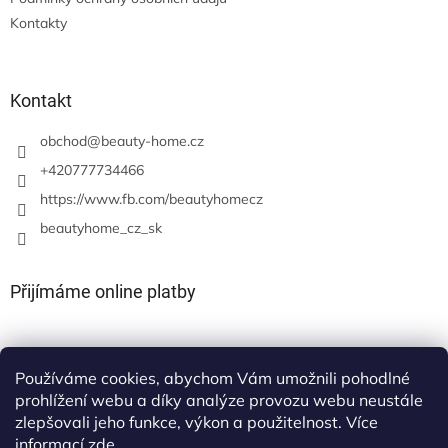
Kontakty
Kontakt
obchod
@
beauty-home.cz
+420777734466
https://www.fb.com/beautyhomecz
beautyhome_cz_sk
Přijímáme online platby
Používáme cookies, abychom Vám umožnili pohodlné
prohlížení webu a díky analýze provozu webu neustále
zlepšovali jeho funkce, výkon a použitelnost. Více
informací
zde
.