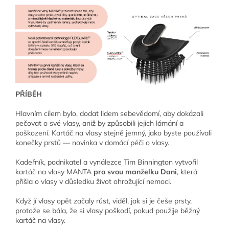
PŘÍBĚH
Hlavním cílem bylo, dodat lidem sebevědomí, aby dokázali
pečovat o své vlasy, aniž by způsobili jejich lámání a
poškození. Kartáč na vlasy stejně jemný, jako byste používali
konečky prstů — novinka v domácí péči o vlasy.
Kadeřník, podnikatel a vynálezce Tim Binnington vytvořil
kartáč na vlasy MANTA
pro svou manželku Dani
, která
přišla o vlasy v důsledku život ohrožující nemoci.
Když jí vlasy opět začaly růst, viděl, jak si je češe prsty,
protože se bála, že si vlasy poškodí, pokud použije běžný
kartáč na vlasy.