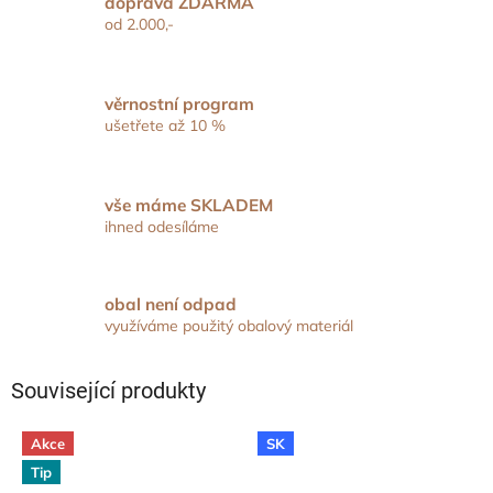
doprava ZDARMA
od 2.000,-
věrnostní program
ušetřete až 10 %
vše máme SKLADEM
ihned odesíláme
obal není odpad
využíváme použitý obalový materiál
Související produkty
Akce
SK
Tip