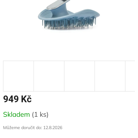
949 Kč
Měrná
Skladem
(1 ks)
cena:
Můžeme doručit do:
12.8.2026