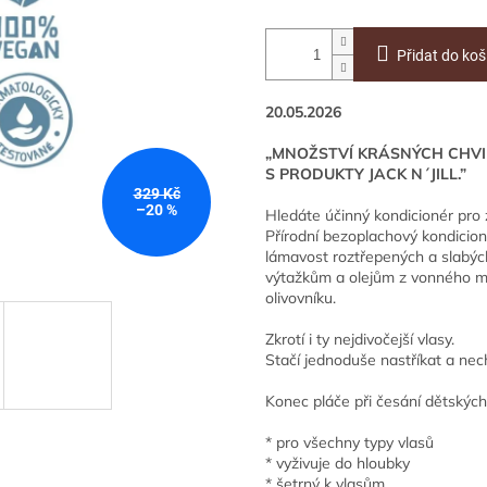
Přidat do koš
20.05.2026
„MNOŽSTVÍ KRÁSNÝCH CHVI
S PRODUKTY JACK N´JILL.”
329 Kč
–20 %
Hledáte účinný kondicionér pro z
Přírodní bezoplachový kondicion
lámavost roztřepených a slabých
výtažkům a olejům z vonného muš
olivovníku.
Zkrotí i ty nejdivočejší vlasy.
Stačí jednoduše nastříkat a nec
Konec pláče při česání dětských
* pro všechny typy vlasů
* vyživuje do hloubky
* šetrný k vlasům