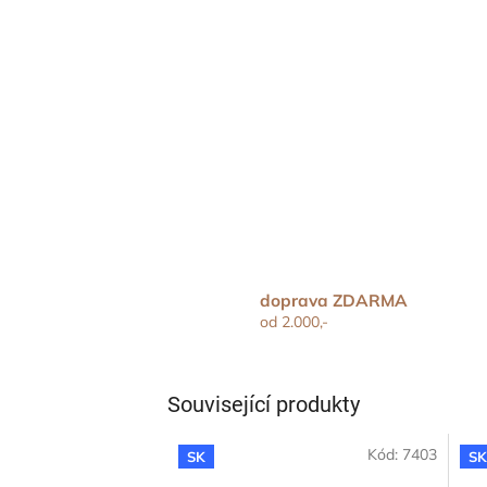
doprava ZDARMA
od 2.000,-
Související produkty
Kód:
7403
SK
S