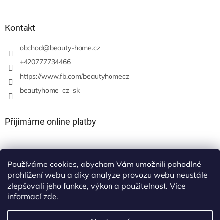
Kontakt
obchod
@
beauty-home.cz
+420777734466
https://www.fb.com/beautyhomecz
beautyhome_cz_sk
Přijímáme online platby
Používáme cookies, abychom Vám umožnili pohodlné
prohlížení webu a díky analýze provozu webu neustále
zlepšovali jeho funkce, výkon a použitelnost. Více
informací
zde
.