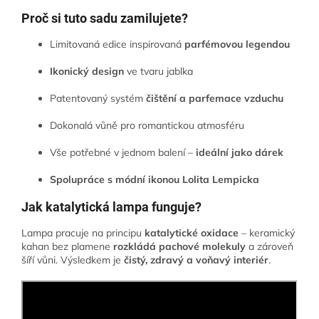
Proč si tuto sadu zamilujete?
Limitovaná edice inspirovaná
parfémovou legendou
Ikonický design
ve tvaru jablka
Patentovaný systém
čištění a parfemace vzduchu
Dokonalá vůně pro romantickou atmosféru
Vše potřebné v jednom balení –
ideální jako dárek
Spolupráce s módní ikonou Lolita Lempicka
Jak katalytická lampa funguje?
Lampa pracuje na principu
katalytické oxidace
– keramický
kahan bez plamene
rozkládá pachové molekuly
a zároveň
šíří vůni. Výsledkem je
čistý, zdravý a voňavý interiér
.