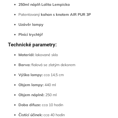
250ml náplň
Lolita Lempicka
Patentovaný
kahan s knotem AIR PUR 3P
Uzávěr lampy
Plnící trychtýř
Technické parametry:
Materiál:
lakované sklo
Barva:
fialová se zlatým dekorem
Výška lampy:
cca 14,5 cm
Objem lampy:
440 ml
Objem náplně:
250 ml
Doba difuze:
cca 10 hodin
Čistící účinek:
cca 40 hodin