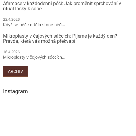
Afirmace v každodenní péči: Jak proměnit sprchování v
rituál lásky k sobě
22.4.2026
Když se péče o tělo stane něčí...
Mikroplasty v čajových sáčcích: Pijeme je každý den?
Pravda, která vás možná překvapí
16.4.2026
Mikroplasty v čajových sáčcích...
ARCHIV
Instagram