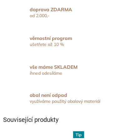
doprava ZDARMA
od 2.000,-
věrnostní program
ušetřete až 10 %
vše máme SKLADEM
ihned odesíláme
obal není odpad
využíváme použitý obalový materiál
Související produkty
Tip