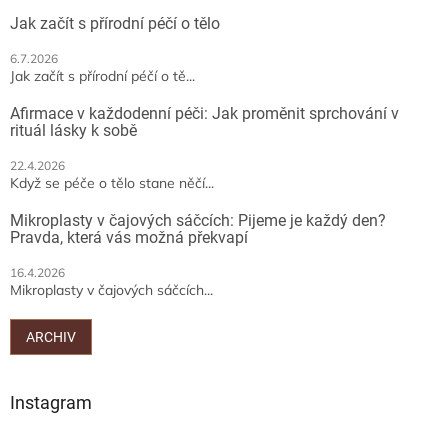
t
Jak začít s přírodní péčí o tělo
í
6.7.2026
Jak začít s přírodní péčí o tě...
Afirmace v každodenní péči: Jak proměnit sprchování v
rituál lásky k sobě
22.4.2026
Když se péče o tělo stane něčí...
Mikroplasty v čajových sáčcích: Pijeme je každý den?
Pravda, která vás možná překvapí
16.4.2026
Mikroplasty v čajových sáčcích...
ARCHIV
Instagram