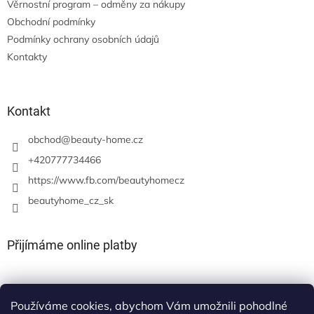
Věrnostní program – odměny za nákupy
Obchodní podmínky
Podmínky ochrany osobních údajů
Kontakty
Kontakt
obchod
@
beauty-home.cz
+420777734466
https://www.fb.com/beautyhomecz
beautyhome_cz_sk
Přijímáme online platby
Používáme cookies, abychom Vám umožnili pohodlné