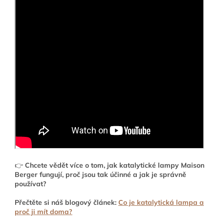
👉
Chcete vědět více o tom, jak katalytické lampy Maison
Berger fungují, proč jsou tak účinné a jak je správně
používat?
Přečtěte si náš blogový článek:
Co je katalytická lampa a
proč ji mít doma?