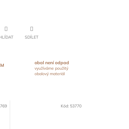
HLÍDAT
SDÍLET
obal není odpad
EM
využíváme použitý
obalový materiál
769
Kód:
53770