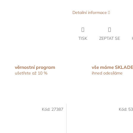
Detailní informace
TISK
ZEPTAT SE
věrnostní program
vše máme SKLAD
ušetřete až 10 %
ihned odesíláme
Kód:
27387
Kód:
53