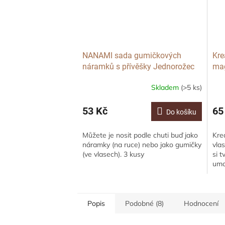
NANAMI sada gumičkových
Kre
náramků s přívěšky Jednorožec
mag
kvě
Skladem
(>5 ks)
53 Kč
65
Do košíku
Můžete je nosit podle chuti buď jako
Kre
náramky (na ruce) nebo jako gumičky
vla
(ve vlasech). 3 kusy
si 
umo
dře
Popis
Podobné (8)
Hodnocení