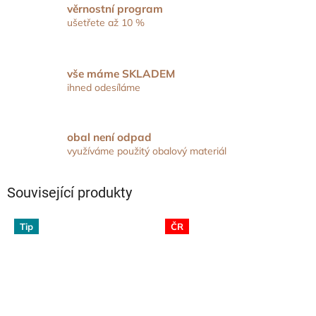
věrnostní program
ušetřete až 10 %
vše máme SKLADEM
ihned odesíláme
obal není odpad
využíváme použitý obalový materiál
Související produkty
Tip
ČR