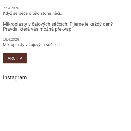
22.4.2026
Když se péče o tělo stane něčí...
Mikroplasty v čajových sáčcích: Pijeme je každý den?
Pravda, která vás možná překvapí
16.4.2026
Mikroplasty v čajových sáčcích...
ARCHIV
Instagram