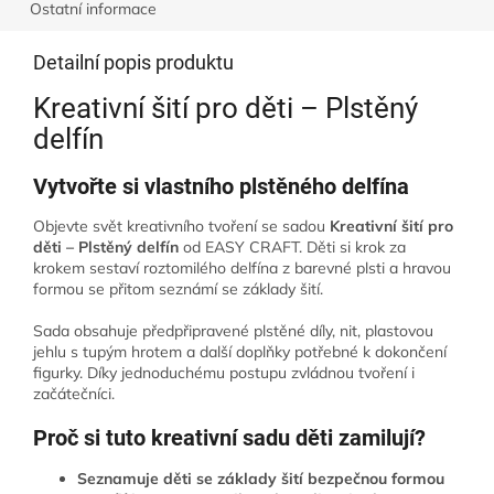
Ostatní informace
Detailní popis produktu
Kreativní šití pro děti – Plstěný
delfín
Vytvořte si vlastního plstěného delfína
Objevte svět kreativního tvoření se sadou
Kreativní šití pro
děti – Plstěný delfín
od EASY CRAFT. Děti si krok za
krokem sestaví roztomilého delfína z barevné plsti a hravou
formou se přitom seznámí se základy šití.
Sada obsahuje předpřipravené plstěné díly, nit, plastovou
jehlu s tupým hrotem a další doplňky potřebné k dokončení
figurky. Díky jednoduchému postupu zvládnou tvoření i
začátečníci.
Proč si tuto kreativní sadu děti zamilují?
Seznamuje děti se základy šití bezpečnou formou