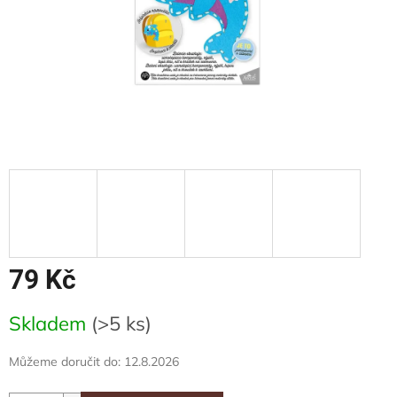
79 Kč
Měrná
Skladem
(>5 ks)
cena:
Můžeme doručit do:
12.8.2026