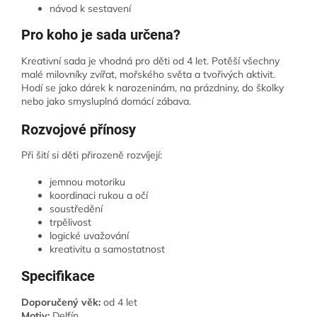
návod k sestavení
Pro koho je sada určena?
Kreativní sada je vhodná pro děti od 4 let. Potěší všechny
malé milovníky zvířat, mořského světa a tvořivých aktivit.
Hodí se jako dárek k narozeninám, na prázdniny, do školky
nebo jako smysluplná domácí zábava.
Rozvojové přínosy
Při šití si děti přirozeně rozvíjejí:
jemnou motoriku
koordinaci rukou a očí
soustředění
trpělivost
logické uvažování
kreativitu a samostatnost
Specifikace
Doporučený věk:
od 4 let
Motiv:
Delfín