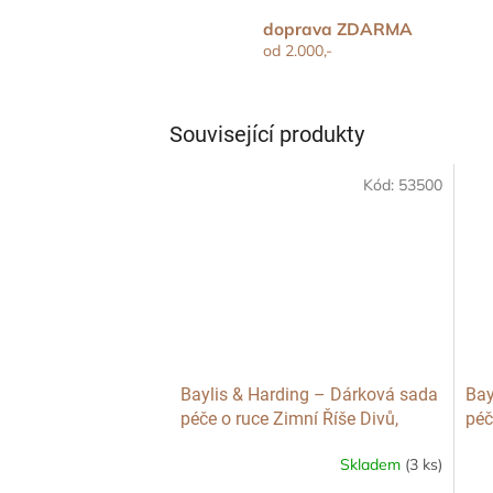
doprava ZDARMA
od 2.000,-
Související produkty
Kód:
53500
Baylis & Harding – Dárková sada
Bay
péče o ruce Zimní Říše Divů,
péč
2x300ml
Skladem
(3 ks)