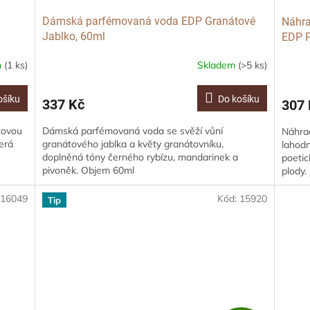
Dámská parfémovaná voda EDP Granátové
Náhr
Jablko, 60ml
EDP 
m
(1 ks)
Skladem
(>5 ks)
ošíku
Do košíku
337 Kč
307 
tovou
Dámská parfémovaná voda se svěží vůní
Náhrad
terá
granátového jablka a květy granátovníku,
lahodn
doplněná tóny černého rybízu, mandarinek a
poetic
pivoněk. Objem 60ml
plody. 
:
16049
Kód:
15920
Tip