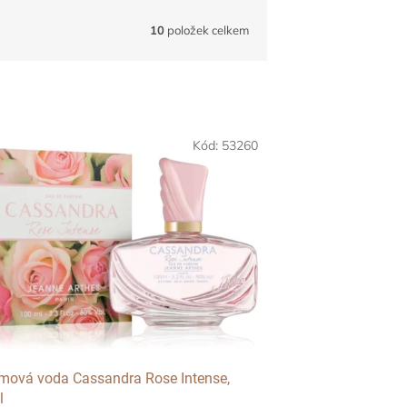
10
položek celkem
Kód:
53260
mová voda Cassandra Rose Intense,
l