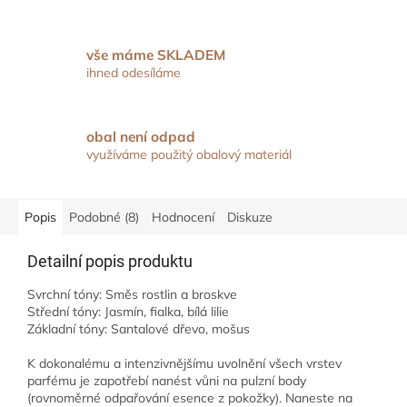
vše máme SKLADEM
ihned odesíláme
obal není odpad
využíváme použitý obalový materiál
Popis
Podobné (8)
Hodnocení
Diskuze
Detailní popis produktu
Svrchní tóny: Směs rostlin a broskve
Střední tóny: Jasmín, fialka, bílá lilie
Základní tóny: Santalové dřevo, mošus
K dokonalému a intenzivnějšímu uvolnění všech vrstev
parfému je zapotřebí nanést vůni na pulzní body
(rovnoměrné odpařování esence z pokožky). Naneste na