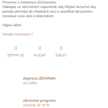
Provence s omamnou vůní jasmínu.
Obklopte se vůní letních vzpomínek, kdy hřejivé slunečné dny
pomalu přechází do chladných nocí a umožňují tak jasmínu
rozvinout svou vůni k dokonalosti.
Objem 60ml
Detailní informace
ZEPTAT SE
HLÍDAT
SDÍLET
doprava ZDARMA
od 2.000,-
věrnostní program
ušetřete až 10 %