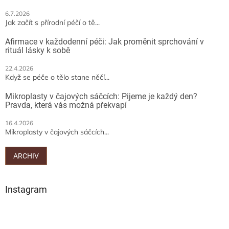
6.7.2026
Jak začít s přírodní péčí o tě...
Afirmace v každodenní péči: Jak proměnit sprchování v
rituál lásky k sobě
22.4.2026
Když se péče o tělo stane něčí...
Mikroplasty v čajových sáčcích: Pijeme je každý den?
Pravda, která vás možná překvapí
16.4.2026
Mikroplasty v čajových sáčcích...
ARCHIV
Instagram