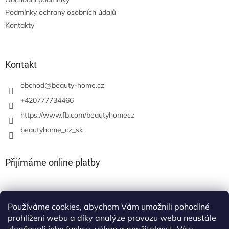
Podmínky ochrany osobních údajů
Kontakty
Kontakt
obchod
@
beauty-home.cz
+420777734466
https://www.fb.com/beautyhomecz
beautyhome_cz_sk
Přijímáme online platby
Používáme cookies, abychom Vám umožnili pohodlné
prohlížení webu a díky analýze provozu webu neustále