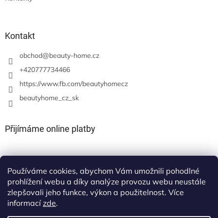
Kontakt
obchod
@
beauty-home.cz
+420777734466
https://www.fb.com/beautyhomecz
beautyhome_cz_sk
Přijímáme online platby
Používáme cookies, abychom Vám umožnili pohodlné
prohlížení webu a díky analýze provozu webu neustále
zlepšovali jeho funkce, výkon a použitelnost. Více
informací
zde
.