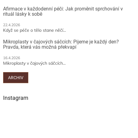
Afirmace v každodenní péči: Jak proměnit sprchování v
rituál lásky k sobě
22.4.2026
Když se péče o tělo stane něčí...
Mikroplasty v čajových sáčcích: Pijeme je každý den?
Pravda, která vás možná překvapí
16.4.2026
Mikroplasty v čajových sáčcích...
ARCHIV
Instagram