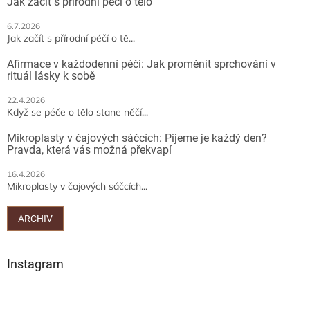
Jak začít s přírodní péčí o tělo
í
6.7.2026
Jak začít s přírodní péčí o tě...
Afirmace v každodenní péči: Jak proměnit sprchování v
rituál lásky k sobě
22.4.2026
Když se péče o tělo stane něčí...
Mikroplasty v čajových sáčcích: Pijeme je každý den?
Pravda, která vás možná překvapí
16.4.2026
Mikroplasty v čajových sáčcích...
ARCHIV
Instagram