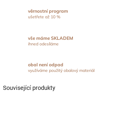
věrnostní program
ušetřete až 10 %
vše máme SKLADEM
ihned odesíláme
obal není odpad
využíváme použitý obalový materiál
Související produkty