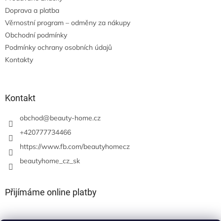
Doprava a platba
Věrnostní program – odměny za nákupy
Obchodní podmínky
Podmínky ochrany osobních údajů
Kontakty
Kontakt
obchod
@
beauty-home.cz
+420777734466
https://www.fb.com/beautyhomecz
beautyhome_cz_sk
Přijímáme online platby