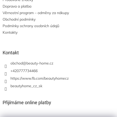
Doprava a platba
Věrnostní program – odměny za nákupy
Obchodní podmínky
Podmínky ochrany osobních údajů
Kontakty
Kontakt
obchod
@
beauty-home.cz
+420777734466
https://www.fb.com/beautyhomecz
beautyhome_cz_sk
Přijímáme online platby