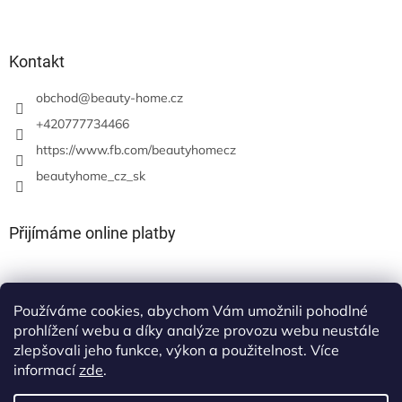
Kontakt
obchod
@
beauty-home.cz
+420777734466
https://www.fb.com/beautyhomecz
beautyhome_cz_sk
Přijímáme online platby
Používáme cookies, abychom Vám umožnili pohodlné
prohlížení webu a díky analýze provozu webu neustále
zlepšovali jeho funkce, výkon a použitelnost. Více
informací
zde
.