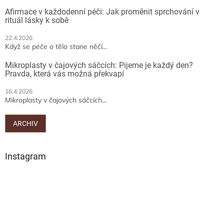
Afirmace v každodenní péči: Jak proměnit sprchování v
rituál lásky k sobě
22.4.2026
Když se péče o tělo stane něčí...
Mikroplasty v čajových sáčcích: Pijeme je každý den?
Pravda, která vás možná překvapí
16.4.2026
Mikroplasty v čajových sáčcích...
ARCHIV
Instagram