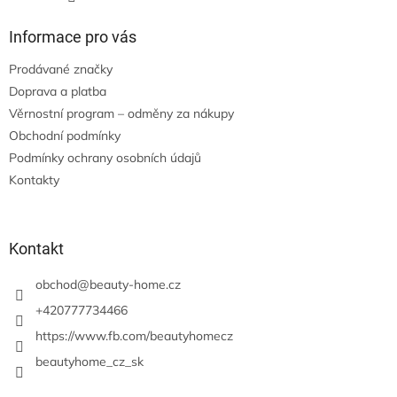
Informace pro vás
Prodávané značky
Doprava a platba
Věrnostní program – odměny za nákupy
Obchodní podmínky
Podmínky ochrany osobních údajů
Kontakty
Kontakt
obchod
@
beauty-home.cz
+420777734466
https://www.fb.com/beautyhomecz
beautyhome_cz_sk