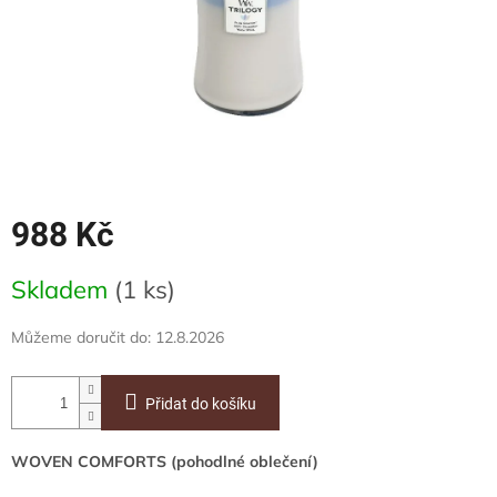
988 Kč
Měrná
Skladem
(1 ks)
cena:
Můžeme doručit do:
12.8.2026
Přidat do košíku
WOVEN COMFORTS (pohodlné oblečení)