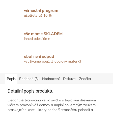
věrnostní program
ušetřete až 10 %
vše máme SKLADEM
ihned odesíláme
obal není odpad
využíváme použitý obalový materiál
Popis
Podobné (8)
Hodnocení
Diskuze
Značka
Detailní popis produktu
Elegantně tvarovaná velká svíčka s typickým dřevěným
víčkem provoní váš domov a naplní ho jemným zvukem
praskajícího knotu, který podpoří atmosféru pohodlí a