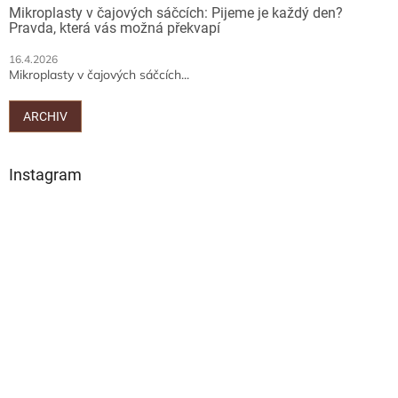
Mikroplasty v čajových sáčcích: Pijeme je každý den?
Pravda, která vás možná překvapí
16.4.2026
Mikroplasty v čajových sáčcích...
ARCHIV
Instagram