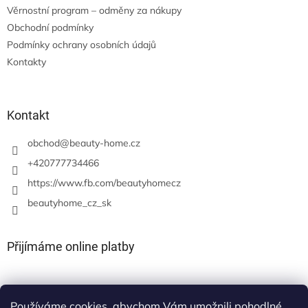
Věrnostní program – odměny za nákupy
Obchodní podmínky
Podmínky ochrany osobních údajů
Kontakty
Kontakt
obchod
@
beauty-home.cz
+420777734466
https://www.fb.com/beautyhomecz
beautyhome_cz_sk
Přijímáme online platby
Používáme cookies, abychom Vám umožnili pohodlné