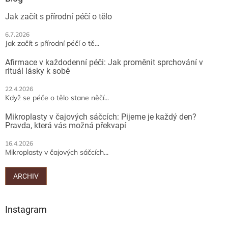
t
Jak začít s přírodní péčí o tělo
í
6.7.2026
Jak začít s přírodní péčí o tě...
Afirmace v každodenní péči: Jak proměnit sprchování v
rituál lásky k sobě
22.4.2026
Když se péče o tělo stane něčí...
Mikroplasty v čajových sáčcích: Pijeme je každý den?
Pravda, která vás možná překvapí
16.4.2026
Mikroplasty v čajových sáčcích...
ARCHIV
Instagram