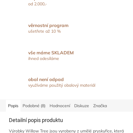
od 2.000,-
věrnostní program
ušetřete až 10 %
vše máme SKLADEM
ihned odesíláme
obal není odpad
využíváme použitý obalový materiál
Popis
Podobné (8)
Hodnocení
Diskuze
Značka
Detailní popis produktu
Výrobky Willow Tree jsou vyrobeny z umělé pryskyřice, která