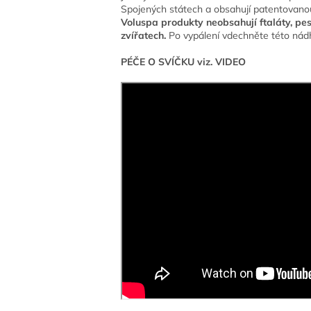
Spojených státech a obsahují patentovanou
Voluspa produkty neobsahují ftaláty, pes
zvířatech.
Po vypálení vdechněte této nádhe
PÉČE O SVÍČKU viz. VIDEO