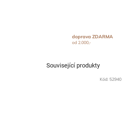
doprava ZDARMA
od 2.000,-
Související produkty
Kód:
52940