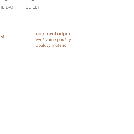
HLÍDAT
SDÍLET
obal není odpad
EM
využíváme použitý
obalový materiál