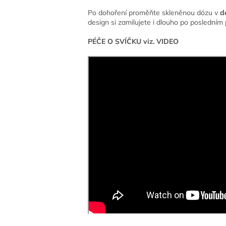
Po dohoření proměňte skleněnou dózu v
d
design si zamilujete i dlouho po posledním
PÉČE O SVÍČKU viz. VIDEO