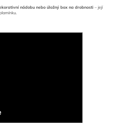
ekorativní nádobu nebo úložný box na drobnosti
– její
 plamínku.