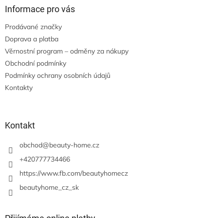
Informace pro vás
Prodávané značky
Doprava a platba
Věrnostní program – odměny za nákupy
Obchodní podmínky
Podmínky ochrany osobních údajů
Kontakty
Kontakt
obchod
@
beauty-home.cz
+420777734466
https://www.fb.com/beautyhomecz
beautyhome_cz_sk