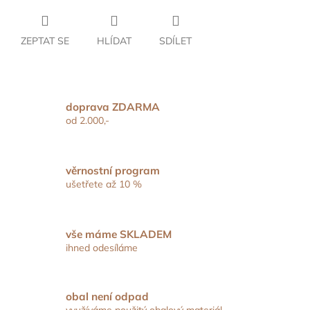
ZEPTAT SE
HLÍDAT
SDÍLET
doprava ZDARMA
od 2.000,-
věrnostní program
ušetřete až 10 %
vše máme SKLADEM
ihned odesíláme
obal není odpad