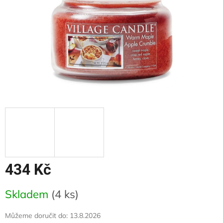
434 Kč
Měrná
Skladem
(4 ks)
cena:
Můžeme doručit do:
13.8.2026