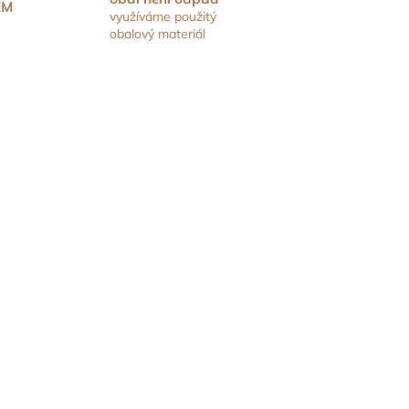
EM
využíváme použitý
obalový materiál