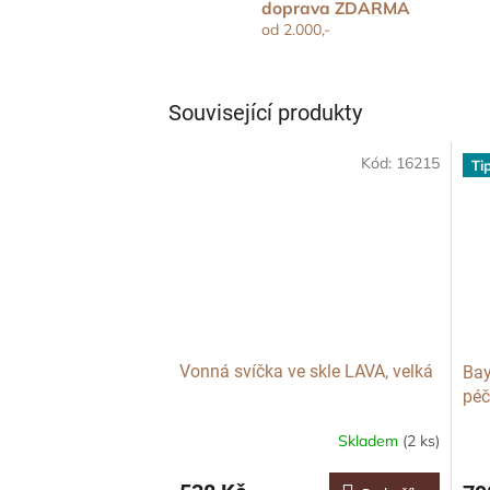
doprava ZDARMA
od 2.000,-
Související produkty
Kód:
16215
Ti
Vonná svíčka ve skle LAVA, velká
Bay
péč
Ráj
Skladem
(2 ks)