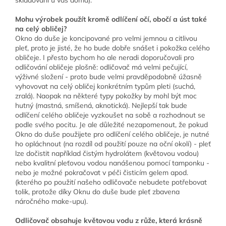
skladování u vás doma).
Mohu výrobek použít kromě odlíčení očí, obočí a úst také
na celý obličej?
Okno do duše je koncipované pro velmi jemnou a citlivou
pleť, proto je jisté, že ho bude dobře snášet i pokožka celého
obličeje. I přesto bychom ho ale neradi doporučovali pro
odličování obličeje plošně: odličovač má velmi pečující,
výživné složení - proto bude velmi pravděpodobně úžasně
vyhovovat na celý obličej konkrétním typům pleti (suchá,
zralá). Naopak na některé typy pokožky by mohl být moc
hutný (mastná, smíšená, aknotická). Nejlepší tak bude
odlíčení celého obličeje vyzkoušet na sobě a rozhodnout se
podle svého pocitu. Je ale důležité nezapomenout, že pokud
Okno do duše použijete pro odlíčení celého obličeje, je nutné
ho opláchnout (na rozdíl od použití pouze na oční okolí) - pleť
lze dočistit například čistým hydrolátem (květovou vodou)
nebo kvalitní pleťovou vodou nanášenou pomocí tamponku -
nebo je možné pokračovat v péči čisticím gelem apod.
(kterého po použití našeho odličovače nebudete potřebovat
tolik, protože díky Oknu do duše bude pleť zbavena
náročného make-upu).
Odličovač obsahuje květovou vodu z růže, která krásně