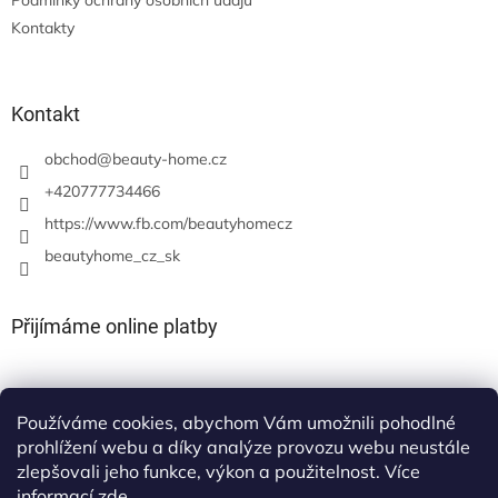
Podmínky ochrany osobních údajů
Kontakty
Kontakt
obchod
@
beauty-home.cz
+420777734466
https://www.fb.com/beautyhomecz
beautyhome_cz_sk
Přijímáme online platby
Používáme cookies, abychom Vám umožnili pohodlné
prohlížení webu a díky analýze provozu webu neustále
zlepšovali jeho funkce, výkon a použitelnost. Více
informací
zde
.