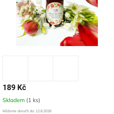
189 Kč
Měrná
Skladem
(1 ks)
cena:
Můžeme doručit do:
12.8.2026