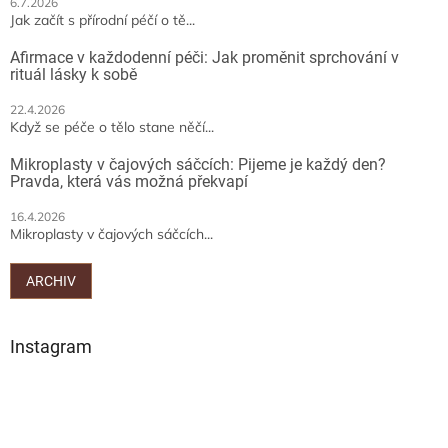
6.7.2026
Jak začít s přírodní péčí o tě...
Afirmace v každodenní péči: Jak proměnit sprchování v
rituál lásky k sobě
22.4.2026
Když se péče o tělo stane něčí...
Mikroplasty v čajových sáčcích: Pijeme je každý den?
Pravda, která vás možná překvapí
16.4.2026
Mikroplasty v čajových sáčcích...
ARCHIV
Instagram