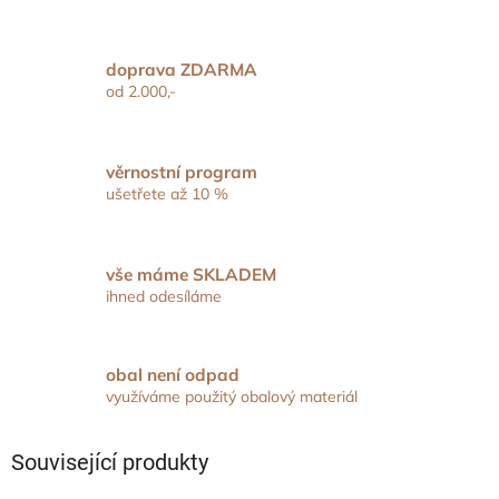
doprava ZDARMA
od 2.000,-
věrnostní program
ušetřete až 10 %
vše máme SKLADEM
ihned odesíláme
obal není odpad
využíváme použitý obalový materiál
Související produkty