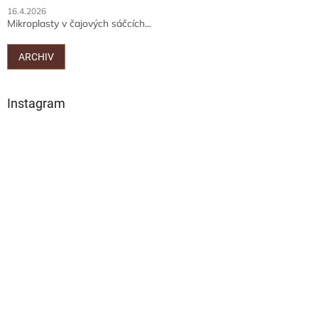
16.4.2026
Mikroplasty v čajových sáčcích...
ARCHIV
Instagram