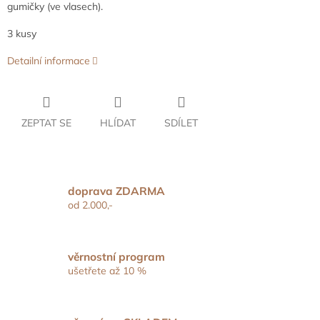
gumičky (ve vlasech).
3 kusy
Detailní informace
ZEPTAT SE
HLÍDAT
SDÍLET
doprava ZDARMA
od 2.000,-
věrnostní program
ušetřete až 10 %