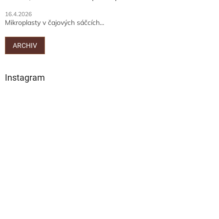
16.4.2026
Mikroplasty v čajových sáčcích...
ARCHIV
Instagram