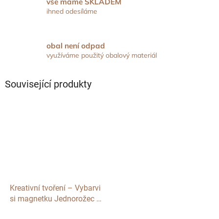
vše máme SKLADEM
ihned odesíláme
obal není odpad
využíváme použitý obalový materiál
Související produkty
Kreativní tvoření – Vybarvi
si magnetku Jednorožec s
květinami