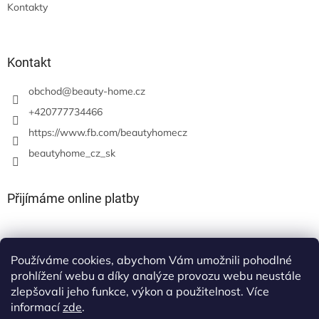
Kontakty
Kontakt
obchod
@
beauty-home.cz
+420777734466
https://www.fb.com/beautyhomecz
beautyhome_cz_sk
Přijímáme online platby
Používáme cookies, abychom Vám umožnili pohodlné
prohlížení webu a díky analýze provozu webu neustále
zlepšovali jeho funkce, výkon a použitelnost. Více
informací
zde
.