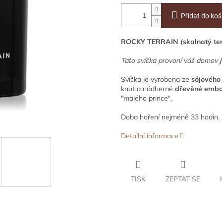
Přidat do koš
ROCKY TERRAIN (skalnatý te
Tato svíčka provoní váš domov
Svíčka je vyrobena ze
sójového
knot a nádherné
dřevěné embo
"malého prince".
Doba hoření nejméně 33 hodin.
Detailní informace
TISK
ZEPTAT SE