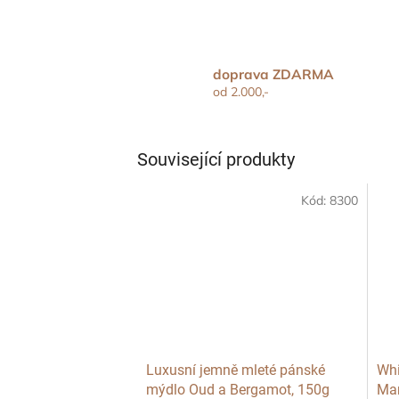
doprava ZDARMA
od 2.000,-
Související produkty
Kód:
8300
Luxusní jemně mleté pánské
Whi
mýdlo Oud a Bergamot, 150g
Man