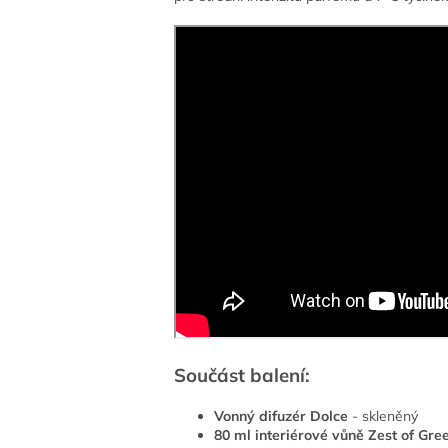
Součást balení:
Vonný difuzér Dolce
- skleněný
80 ml interiérové vůně Zest of G