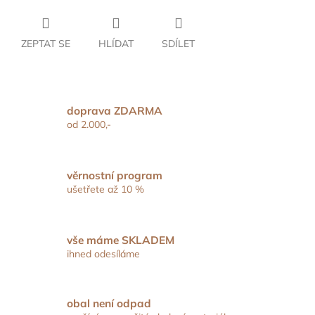
ZEPTAT SE
HLÍDAT
SDÍLET
doprava ZDARMA
od 2.000,-
věrnostní program
ušetřete až 10 %
vše máme SKLADEM
ihned odesíláme
obal není odpad