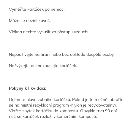
Vyměňte kartáček po nemoci.
Může se dezinfikovať.
Vlákna nechte vysušit za přístupu vzduchu.
Nepoužívejte na hraní nebo bez dohledu dospělé osoby
Nežvýkejte ani nekousejte kartáček.
Pokyny k likvidaci:
Odlomte hlavu zubního kartáčku. Pokud je to možné, obraťte
se na místní recyklační program (Nylon je recyklovatelný).
Vložte zbytek kartáčku do kompostu. Obvykle trvá 90 dní,
než se kartáček rozloží v komerčním kompostu.