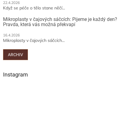
22.4.2026
Když se péče o tělo stane něčí...
Mikroplasty v čajových sáčcích: Pijeme je každý den?
Pravda, která vás možná překvapí
16.4.2026
Mikroplasty v čajových sáčcích...
ARCHIV
Instagram