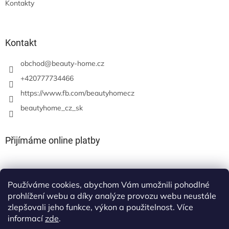
Kontakty
Kontakt
obchod
@
beauty-home.cz
+420777734466
https://www.fb.com/beautyhomecz
beautyhome_cz_sk
Přijímáme online platby
Používáme cookies, abychom Vám umožnili pohodlné
prohlížení webu a díky analýze provozu webu neustále
zlepšovali jeho funkce, výkon a použitelnost. Více
informací
zde
.