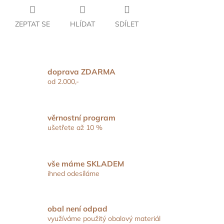
ZEPTAT SE
HLÍDAT
SDÍLET
doprava ZDARMA
od 2.000,-
věrnostní program
ušetřete až 10 %
vše máme SKLADEM
ihned odesíláme
obal není odpad
využíváme použitý obalový materiál