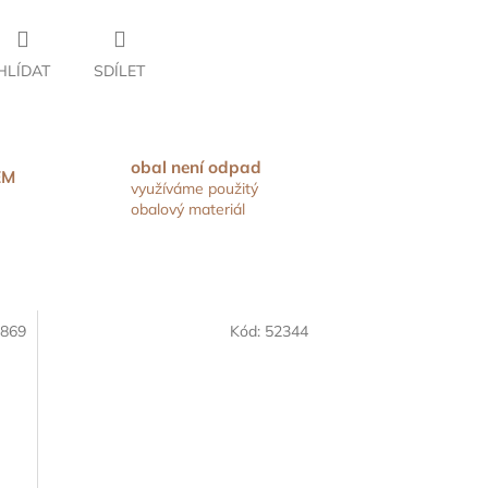
HLÍDAT
SDÍLET
obal není odpad
EM
využíváme použitý
obalový materiál
869
Kód:
52344