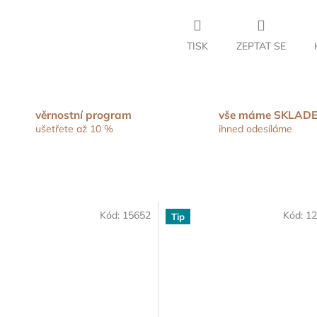
TISK
ZEPTAT SE
věrnostní program
vše máme SKLAD
ušetřete až 10 %
ihned odesíláme
Kód:
15652
Kód:
12
Tip