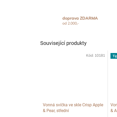
doprava ZDARMA
od 2.000,-
Související produkty
Kód:
10181
Ti
Vonná svíčka ve skle Crisp Apple
Von
& Pear, střední
& A